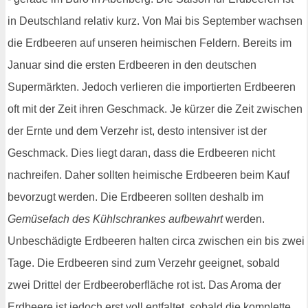
in Deutschland relativ kurz. Von Mai bis September wachsen
die Erdbeeren auf unseren heimischen Feldern. Bereits im
Januar sind die ersten Erdbeeren in den deutschen
Supermärkten. Jedoch verlieren die importierten Erdbeeren
oft mit der Zeit ihren Geschmack. Je kürzer die Zeit zwischen
der Ernte und dem Verzehr ist, desto intensiver ist der
Geschmack. Dies liegt daran, dass die Erdbeeren nicht
nachreifen. Daher sollten heimische Erdbeeren beim Kauf
bevorzugt werden. Die Erdbeeren sollten deshalb im
Gemüsefach des Kühlschrankes aufbewahrt
werden.
Unbeschädigte Erdbeeren halten circa zwischen ein bis zwei
Tage. Die Erdbeeren sind zum Verzehr geeignet, sobald
zwei Drittel der Erdbeeroberfläche rot ist. Das Aroma der
Erdbeere ist jedoch erst voll entfaltet, sobald die komplette