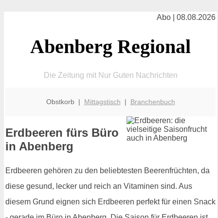
Abo | 08.08.2026
Abenberg Regional
Die Zeitung mit Nur Guten Nachrichten
Obstkorb |
Mittagstisch
|
Branchenbuch
Erdbeeren fürs Büro
in Abenberg
Erdbeeren gehören zu den beliebtesten Beerenfrüchten, da
diese gesund, lecker und reich an Vitaminen sind. Aus
diesem Grund eignen sich Erdbeeren perfekt für einen Snack
- gerade im Büro in Abenberg. Die Saison für Erdbeeren ist