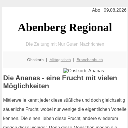
Abo | 09.08.2026
Abenberg Regional
Die Zeitung mit Nur Guten Nachrichten
Obstkorb |
Mittagstisch
|
Branchenbuch
Die Ananas - eine Frucht mit vielen
Möglichkeiten
Mittlerweile kennt jeder diese süßliche und doch gleichzeitig
säuerliche Frucht, wobei nur wenige die eigentlichen Vorteile
kennen. Die einen lieben diese Frucht, andere wiederum
mögen diese weniger. Denn diese Menschen mögen die